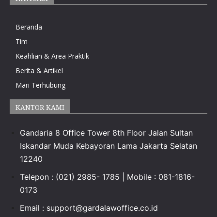
Beranda
Tim
Keahlian & Area Praktik
Berita & Artikel
Mari Terhubung
KANTOR KAMI
Gandaria 8 Office Tower 8th Floor Jalan Sultan
Iskandar Muda Kebayoran Lama Jakarta Selatan
12240
Telepon : (021) 2985- 1785 | Mobile : 081-1816-
0173
Email :
support@gardalawoffice.co.id