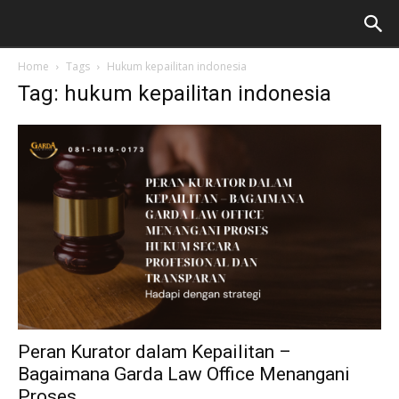
Home
Tags
Hukum kepailitan indonesia
Tag: hukum kepailitan indonesia
Peran Kurator dalam Kepailitan –
Bagaimana Garda Law Office Menangani
Proses...