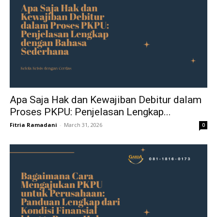
Apa Saja Hak dan Kewajiban Debitur dalam
Proses PKPU: Penjelasan Lengkap...
Fitria Ramadani
-
March 31, 2026
0