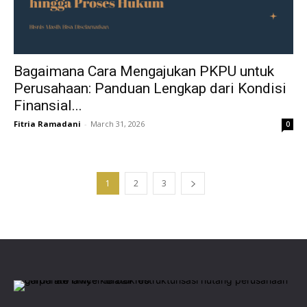
Bagaimana Cara Mengajukan PKPU untuk
Perusahaan: Panduan Lengkap dari Kondisi
Finansial...
Fitria Ramadani
-
March 31, 2026
0
1
2
3