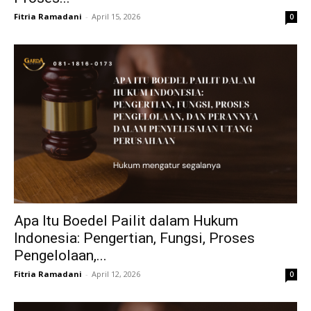
Fitria Ramadani
-
April 15, 2026
0
Apa Itu Boedel Pailit dalam Hukum
Indonesia: Pengertian, Fungsi, Proses
Pengelolaan,...
Fitria Ramadani
-
April 12, 2026
0