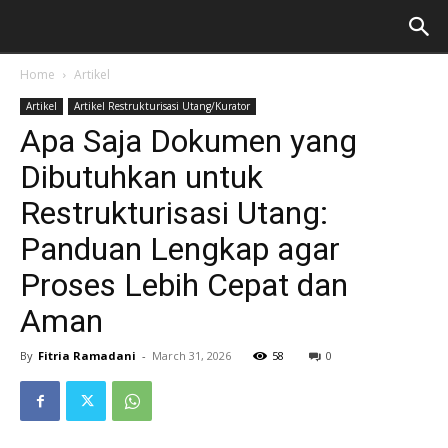
Home
Artikel
Artikel
Artikel Restrukturisasi Utang/Kurator
Apa Saja Dokumen yang
Dibutuhkan untuk
Restrukturisasi Utang:
Panduan Lengkap agar
Proses Lebih Cepat dan
Aman
By
Fitria Ramadani
-
March 31, 2026
58
0