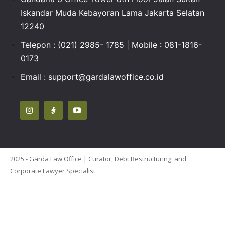
Iskandar Muda Kebayoran Lama Jakarta Selatan
12240
Telepon : (021) 2985- 1785 | Mobile : 081-1816-
0173
Email :
support@gardalawoffice.co.id
2025 - Garda Law Office | Curator, Debt Restructuring, and
Corporate Lawyer Specialist