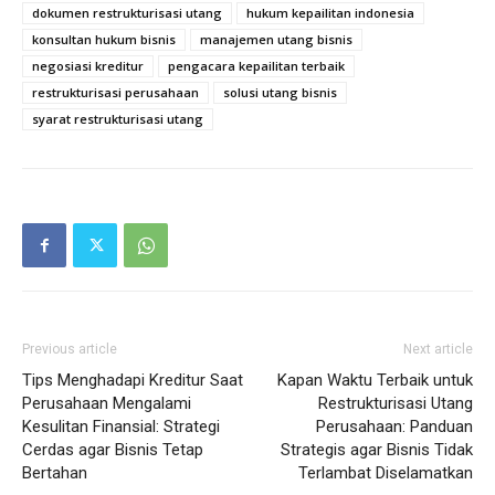
dokumen restrukturisasi utang
hukum kepailitan indonesia
konsultan hukum bisnis
manajemen utang bisnis
negosiasi kreditur
pengacara kepailitan terbaik
restrukturisasi perusahaan
solusi utang bisnis
syarat restrukturisasi utang
Previous article
Next article
Tips Menghadapi Kreditur Saat
Kapan Waktu Terbaik untuk
Perusahaan Mengalami
Restrukturisasi Utang
Kesulitan Finansial: Strategi
Perusahaan: Panduan
Cerdas agar Bisnis Tetap
Strategis agar Bisnis Tidak
Bertahan
Terlambat Diselamatkan