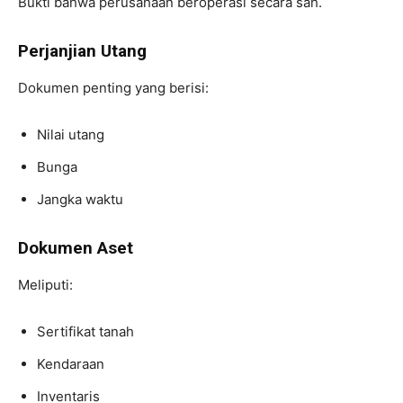
Bukti bahwa perusahaan beroperasi secara sah.
Perjanjian Utang
Dokumen penting yang berisi:
Nilai utang
Bunga
Jangka waktu
Dokumen Aset
Meliputi:
Sertifikat tanah
Kendaraan
Inventaris