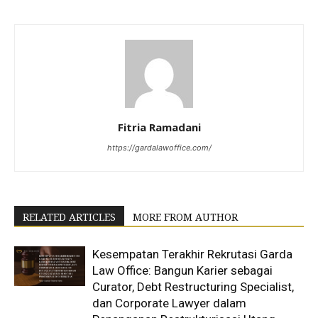
Fitria Ramadani
https://gardalawoffice.com/
RELATED ARTICLES
MORE FROM AUTHOR
Kesempatan Terakhir Rekrutasi Garda
Law Office: Bangun Karier sebagai
Curator, Debt Restructuring Specialist,
dan Corporate Lawyer dalam