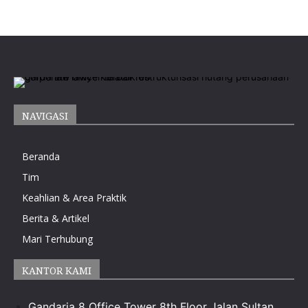
NAVIGASI
Beranda
Tim
Keahlian & Area Praktik
Berita & Artikel
Mari Terhubung
KANTOR KAMI
Gandaria 8 Office Tower 8th Floor Jalan Sultan