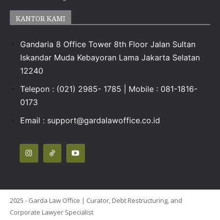
KANTOR KAMI
Gandaria 8 Office Tower 8th Floor Jalan Sultan
Iskandar Muda Kebayoran Lama Jakarta Selatan
12240
Telepon : (021) 2985- 1785 | Mobile : 081-1816-
0173
Email :
support@gardalawoffice.co.id
2025 - Garda Law Office | Curator, Debt Restructuring, and
Corporate Lawyer Specialist