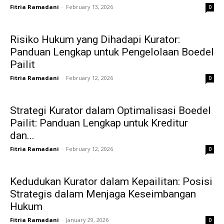
Fitria Ramadani
-
February 13, 2026
0
Risiko Hukum yang Dihadapi Kurator:
Panduan Lengkap untuk Pengelolaan Boedel
Pailit
Fitria Ramadani
-
February 12, 2026
0
Strategi Kurator dalam Optimalisasi Boedel
Pailit: Panduan Lengkap untuk Kreditur
dan...
Fitria Ramadani
-
February 12, 2026
0
Kedudukan Kurator dalam Kepailitan: Posisi
Strategis dalam Menjaga Keseimbangan
Hukum
Fitria Ramadani
-
January 29, 2026
0