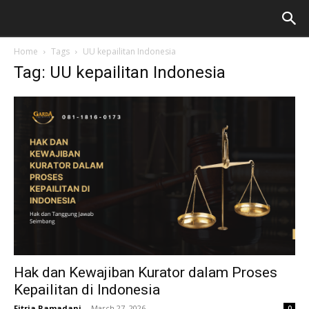
Home
Tags
UU kepailitan Indonesia
Tag: UU kepailitan Indonesia
Hak dan Kewajiban Kurator dalam Proses
Kepailitan di Indonesia
Fitria Ramadani
-
March 27, 2026
0