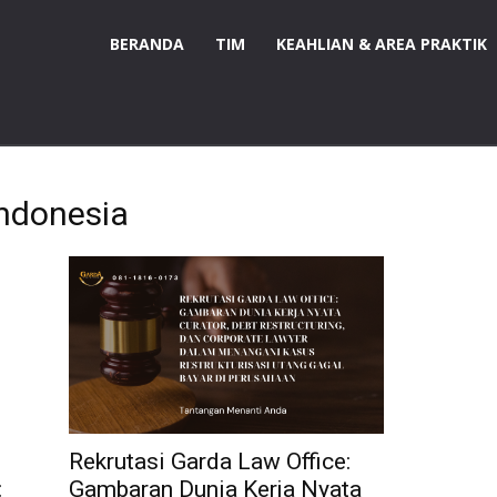
BERANDA
TIM
KEAHLIAN & AREA PRAKTIK
Indonesia
Rekrutasi Garda Law Office:
:
Gambaran Dunia Kerja Nyata