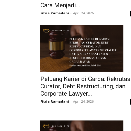
Cara Menjadi...
Fitria Ramadani
-
April 24, 2026
Peluang Karier di Garda: Rekrutas
Curator, Debt Restructuring, dan
Corporate Lawyer...
Fitria Ramadani
-
April 24, 2026