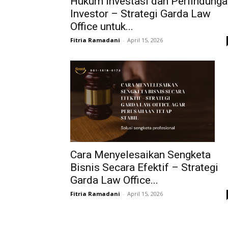
Hukum Investasi dan Perlindunga
Investor – Strategi Garda Law
Office untuk...
Fitria Ramadani
-
April 15, 2026
Cara Menyelesaikan Sengketa
Bisnis Secara Efektif – Strategi
Garda Law Office...
Fitria Ramadani
-
April 15, 2026