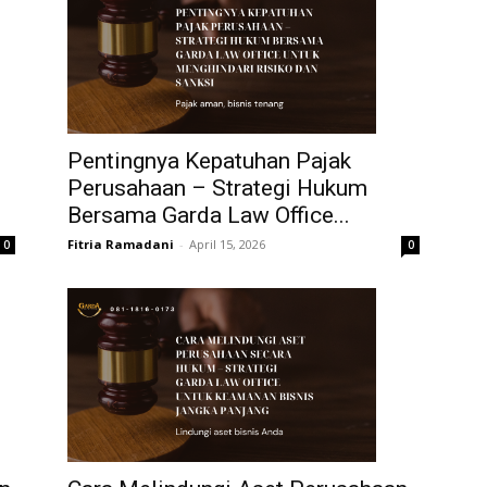
Pentingnya Kepatuhan Pajak
Perusahaan – Strategi Hukum
Bersama Garda Law Office...
Fitria Ramadani
-
April 15, 2026
0
0