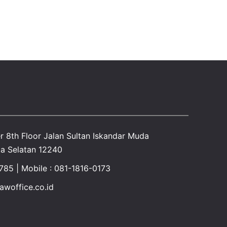
r 8th Floor Jalan Sultan Iskandar Muda
a Selatan 12240
1785 | Mobile : 081-1816-0173
woffice.co.id