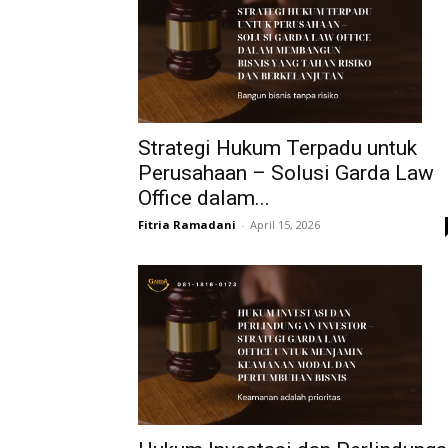
Strategi Hukum Terpadu untuk
Perusahaan – Solusi Garda Law
Office dalam...
Fitria Ramadani
-
April 15, 2026