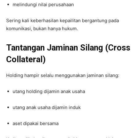
melindungi nilai perusahaan
Sering kali keberhasilan kepailitan bergantung pada
komunikasi, bukan hanya hukum.
Tantangan Jaminan Silang (Cross
Collateral)
Holding hampir selalu menggunakan jaminan silang:
utang holding dijamin anak usaha
utang anak usaha dijamin induk
aset dipakai bersama