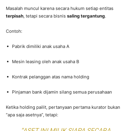
Masalah muncul karena secara hukum setiap entitas
terpisah
, tetapi secara bisnis
saling tergantung
.
Contoh:
Pabrik dimiliki anak usaha A
Mesin leasing oleh anak usaha B
Kontrak pelanggan atas nama holding
Pinjaman bank dijamin silang semua perusahaan
Ketika holding pailit, pertanyaan pertama kurator bukan
“apa saja asetnya”, tetapi:
“ASET INI MILIK SIAPA SECARA