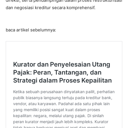
direksi, serta pendampingan dalam proses restrukturisasi
dan negosiasi kreditur secara komprehensif.
baca artikel sebelumnya: