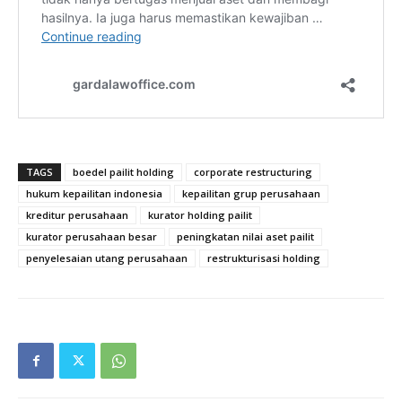
TAGS
boedel pailit holding
corporate restructuring
hukum kepailitan indonesia
kepailitan grup perusahaan
kreditur perusahaan
kurator holding pailit
kurator perusahaan besar
peningkatan nilai aset pailit
penyelesaian utang perusahaan
restrukturisasi holding