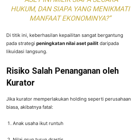
HUKUM, DAN SIAPA YANG MENIKMATI
MANFAAT EKONOMINYA?”
Di titik ini, keberhasilan kepailitan sangat bergantung
pada strategi
peningkatan nilai aset pailit
daripada
likuidasi langsung.
Risiko Salah Penanganan oleh
Kurator
Jika kurator memperlakukan holding seperti perusahaan
biasa, akibatnya fatal:
Anak usaha ikut runtuh
Nilai grup turun drastis