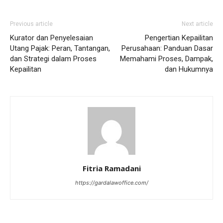
Previous article
Next article
Kurator dan Penyelesaian
Pengertian Kepailitan
Utang Pajak: Peran, Tantangan,
Perusahaan: Panduan Dasar
dan Strategi dalam Proses
Memahami Proses, Dampak,
Kepailitan
dan Hukumnya
Fitria Ramadani
https://gardalawoffice.com/