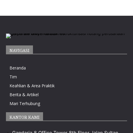
NAVIGASI
Beranda
Tim
Keahlian & Area Praktik
Berita & Artikel
Mari Terhubung
KANTOR KAMI
Gandaria 8 Office Tower 8th Floor Jalan Sultan