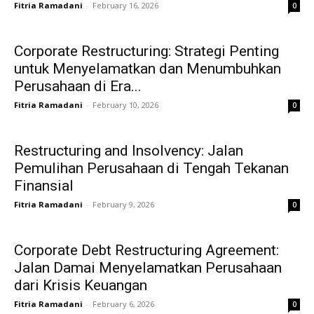
Fitria Ramadani
-
February 16, 2026
0
Corporate Restructuring: Strategi Penting
untuk Menyelamatkan dan Menumbuhkan
Perusahaan di Era...
Fitria Ramadani
-
February 10, 2026
0
Restructuring and Insolvency: Jalan
Pemulihan Perusahaan di Tengah Tekanan
Finansial
Fitria Ramadani
-
February 9, 2026
0
Corporate Debt Restructuring Agreement:
Jalan Damai Menyelamatkan Perusahaan
dari Krisis Keuangan
Fitria Ramadani
-
February 6, 2026
0