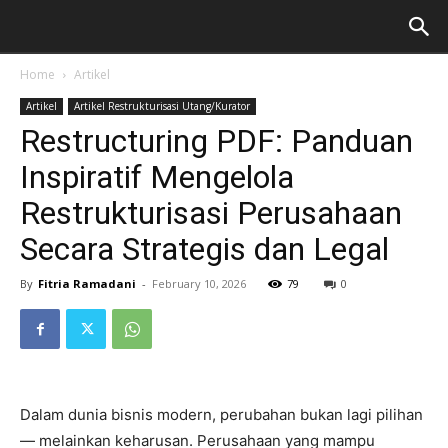
Home
Artikel
Artikel
Artikel Restrukturisasi Utang/Kurator
Restructuring PDF: Panduan
Inspiratif Mengelola
Restrukturisasi Perusahaan
Secara Strategis dan Legal
By
Fitria Ramadani
-
February 10, 2026
79
0
Dalam dunia bisnis modern, perubahan bukan lagi pilihan
— melainkan keharusan. Perusahaan yang mampu