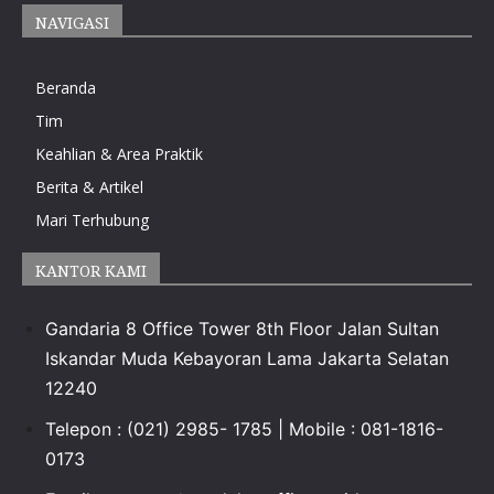
NAVIGASI
Beranda
Tim
Keahlian & Area Praktik
Berita & Artikel
Mari Terhubung
KANTOR KAMI
Gandaria 8 Office Tower 8th Floor Jalan Sultan
Iskandar Muda Kebayoran Lama Jakarta Selatan
12240
Telepon : (021) 2985- 1785 | Mobile : 081-1816-
0173