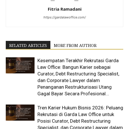
Fitria Ramadani
https://gardalawoffice.com/
RELATED ARTICLES
MORE FROM AUTHOR
Kesempatan Terakhir Rekrutasi Garda
Law Office: Bangun Karier sebagai
Curator, Debt Restructuring Specialist,
dan Corporate Lawyer dalam
Penanganan Restrukturisasi Utang
Gagal Bayar Secara Profesional...
Tren Karier Hukum Bisnis 2026: Peluang
Rekrutasi di Garda Law Office untuk
Posisi Curator, Debt Restructuring
Specialist, dan Corporate Lawyer dalam