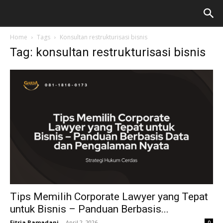
Home
Tags
Konsultan restrukturisasi bisnis
Tag: konsultan restrukturisasi bisnis
Tips Memilih Corporate Lawyer yang Tepat
untuk Bisnis – Panduan Berbasis...
Fitria Ramadani
-
April 2, 2026
0