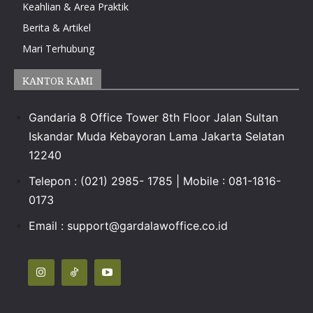
Keahlian & Area Praktik
Berita & Artikel
Mari Terhubung
KANTOR KAMI
Gandaria 8 Office Tower 8th Floor Jalan Sultan
Iskandar Muda Kebayoran Lama Jakarta Selatan
12240
Telepon : (021) 2985- 1785 | Mobile : 081-1816-
0173
Email :
support@gardalawoffice.co.id