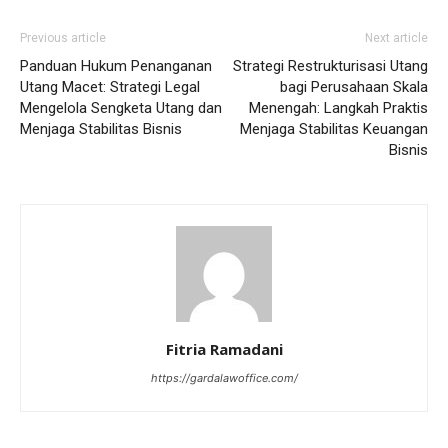
Previous article
Next article
Panduan Hukum Penanganan
Strategi Restrukturisasi Utang
Utang Macet: Strategi Legal
bagi Perusahaan Skala
Mengelola Sengketa Utang dan
Menengah: Langkah Praktis
Menjaga Stabilitas Bisnis
Menjaga Stabilitas Keuangan
Bisnis
Fitria Ramadani
https://gardalawoffice.com/