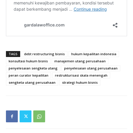
TAGS
debt restructuring bisnis
hukum kepailitan indonesia
konsultasi hukum bisnis
manajemen utang perusahaan
penyelesaian sengketa utang
penyelesaian utang perusahaan
peran curator kepailitan
restrukturisasi skala menengah
sengketa utang perusahaan
strategi hukum bisnis