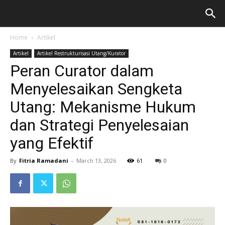
Home
Artikel
Artikel
Artikel Restrukturisasi Utang/Kurator
Peran Curator dalam
Menyelesaikan Sengketa
Utang: Mekanisme Hukum
dan Strategi Penyelesaian
yang Efektif
By
Fitria Ramadani
-
March 13, 2026
61
0