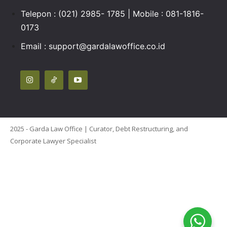
Telepon : (021) 2985- 1785 | Mobile : 081-1816-
0173
Email :
support@gardalawoffice.co.id
2025 - Garda Law Office | Curator, Debt Restructuring, and
Corporate Lawyer Specialist