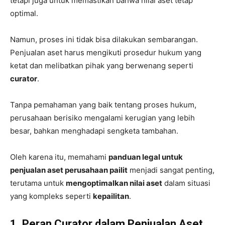
tetapi juga untuk memastikan bahwa nilai aset tetap
optimal.
Namun, proses ini tidak bisa dilakukan sembarangan.
Penjualan aset harus mengikuti prosedur hukum yang
ketat dan melibatkan pihak yang berwenang seperti
curator
.
Tanpa pemahaman yang baik tentang proses hukum,
perusahaan berisiko mengalami kerugian yang lebih
besar, bahkan menghadapi sengketa tambahan.
Oleh karena itu, memahami
panduan legal untuk
penjualan aset perusahaan pailit
menjadi sangat penting,
terutama untuk
mengoptimalkan nilai aset
dalam situasi
yang kompleks seperti
kepailitan
.
1. Peran Curator dalam Penjualan Aset