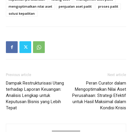
mengoptimalkan nilai aset
penjualan aset pailit
proses pailit
solusi kepailitan
Previous article
Next article
Dampak Restrukturisasi Utang
Peran Curator dalam
terhadap Laporan Keuangan:
Mengoptimalkan Nilai Aset
Analisis Lengkap untuk
Perusahaan: Strategi Efektif
Keputusan Bisnis yang Lebih
untuk Hasil Maksimal dalam
Tepat
Kondisi Krisis