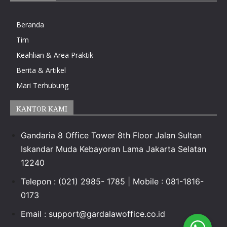
Beranda
Tim
Keahlian & Area Praktik
Berita & Artikel
Mari Terhubung
KANTOR KAMI
Gandaria 8 Office Tower 8th Floor Jalan Sultan
Iskandar Muda Kebayoran Lama Jakarta Selatan
12240
Telepon : (021) 2985- 1785 | Mobile : 081-1816-
0173
Email :
support@gardalawoffice.co.id