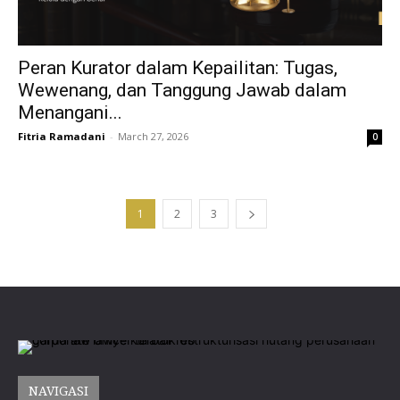
Peran Kurator dalam Kepailitan: Tugas,
Wewenang, dan Tanggung Jawab dalam
Menangani...
Fitria Ramadani
-
March 27, 2026
0
1
2
3
NAVIGASI