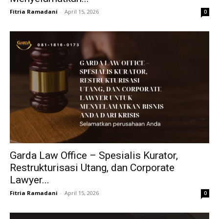
Fitria Ramadani
-
April 15, 2026
0
Garda Law Office – Spesialis Kurator,
Restrukturisasi Utang, dan Corporate
Lawyer...
Fitria Ramadani
-
April 15, 2026
0