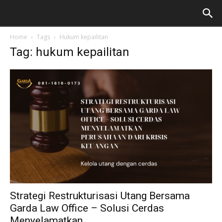
Home
Tags
Hukum kepailitan
Tag: hukum kepailitan
Strategi Restrukturisasi Utang Bersama
Garda Law Office – Solusi Cerdas
Menyelamatkan...