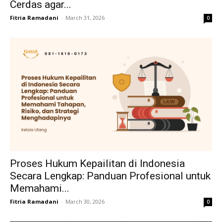
Cerdas agar...
Fitria Ramadani
-
March 31, 2026
0
Proses Hukum Kepailitan di Indonesia
Secara Lengkap: Panduan Profesional untuk
Memahami...
Fitria Ramadani
-
March 30, 2026
0