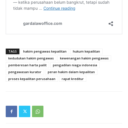
TAGS
hakim pengawas kepailitan
hukum kepailitan
kedudukan hakim pengawas
kewenangan hakim pengawas
pemberesan harta pailit
pengadilan niaga indonesia
pengawasan kurator
peran hakim dalam kepailitan
proses kepailitan perusahaan
rapat kreditur