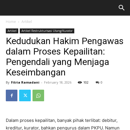
Home
Artikel
Artikel
Artikel Restrukturisasi Utang/Kurator
Kedudukan Hakim Pengawas
dalam Proses Kepailitan:
Pengendali yang Menjaga
Keseimbangan
By
Fitria Ramadani
-
February 18, 2026
102
0
Dalam proses kepailitan, banyak pihak terlibat: debitur,
kreditur, kurator, bahkan pengurus dalam PKPU. Namun