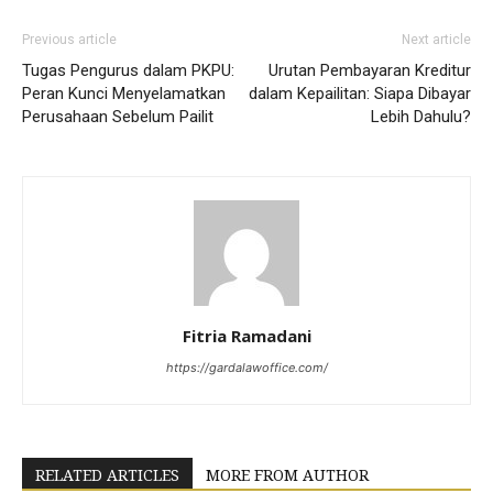
Previous article
Next article
Tugas Pengurus dalam PKPU:
Urutan Pembayaran Kreditur
Peran Kunci Menyelamatkan
dalam Kepailitan: Siapa Dibayar
Perusahaan Sebelum Pailit
Lebih Dahulu?
Fitria Ramadani
https://gardalawoffice.com/
RELATED ARTICLES
MORE FROM AUTHOR