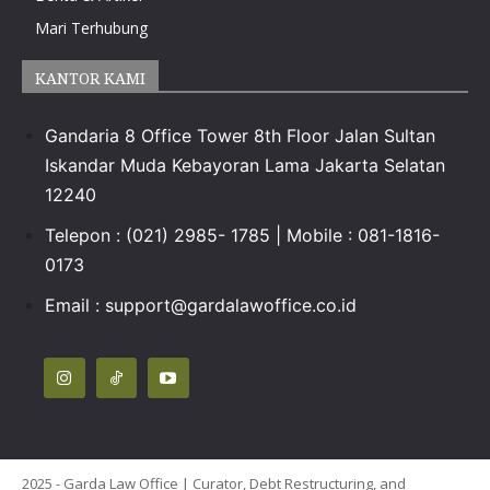
Mari Terhubung
KANTOR KAMI
Gandaria 8 Office Tower 8th Floor Jalan Sultan
Iskandar Muda Kebayoran Lama Jakarta Selatan
12240
Telepon : (021) 2985- 1785 | Mobile : 081-1816-
0173
Email :
support@gardalawoffice.co.id
2025 - Garda Law Office | Curator, Debt Restructuring, and