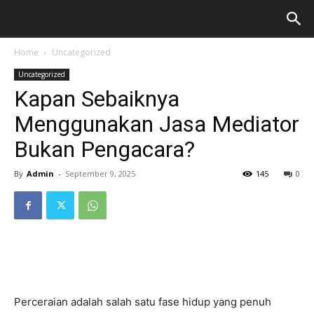
Home
Uncategorized
Uncategorized
Kapan Sebaiknya
Menggunakan Jasa Mediator
Bukan Pengacara?
By
Admin
-
September 9, 2025
145
0
Perceraian adalah salah satu fase hidup yang penuh