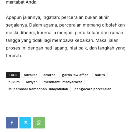
martabat Anda.
Apapun jalannya, ingatlah: perceraian bukan akhir
segalanya. Dalam agama, perceraian memang dibolehkan
meski dibenci, karena ia menjadi pintu keluar dari rumah
tangga yang tidak lagi membawa kebaikan. Maka, jalani
proses ini dengan hati lapang, niat baik, dan langkah yang
terarah.
TAGS
Advokat
divorce
garda law office
hakim
hukum
lawyer
membantu masyarakat
Muhammad Ramadhan Hidayatullah
pengacara perceraian