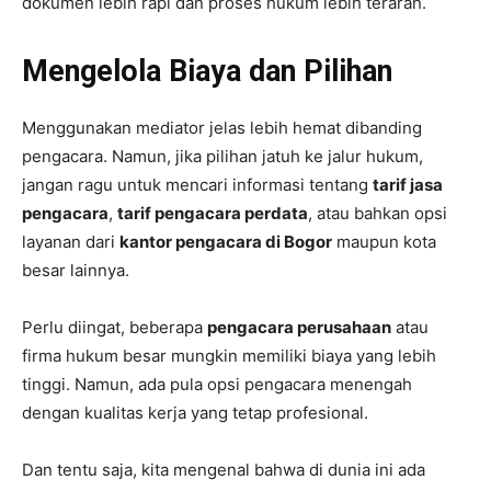
dokumen lebih rapi dan proses hukum lebih terarah.
Mengelola Biaya dan Pilihan
Menggunakan mediator jelas lebih hemat dibanding
pengacara. Namun, jika pilihan jatuh ke jalur hukum,
jangan ragu untuk mencari informasi tentang
tarif jasa
pengacara
,
tarif pengacara perdata
, atau bahkan opsi
layanan dari
kantor pengacara di Bogor
maupun kota
besar lainnya.
Perlu diingat, beberapa
pengacara perusahaan
atau
firma hukum besar mungkin memiliki biaya yang lebih
tinggi. Namun, ada pula opsi pengacara menengah
dengan kualitas kerja yang tetap profesional.
Dan tentu saja, kita mengenal bahwa di dunia ini ada