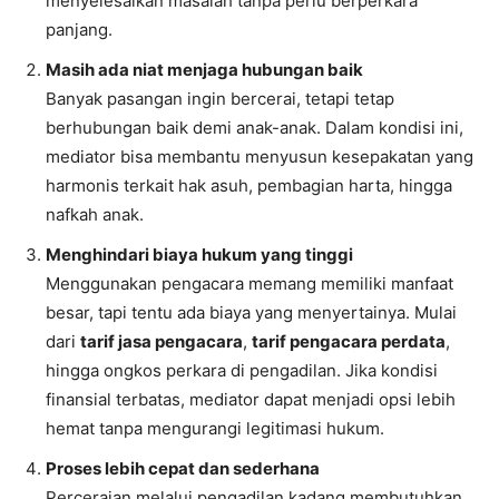
menyelesaikan masalah tanpa perlu berperkara
panjang.
Masih ada niat menjaga hubungan baik
Banyak pasangan ingin bercerai, tetapi tetap
berhubungan baik demi anak-anak. Dalam kondisi ini,
mediator bisa membantu menyusun kesepakatan yang
harmonis terkait hak asuh, pembagian harta, hingga
nafkah anak.
Menghindari biaya hukum yang tinggi
Menggunakan pengacara memang memiliki manfaat
besar, tapi tentu ada biaya yang menyertainya. Mulai
dari
tarif jasa pengacara
,
tarif pengacara perdata
,
hingga ongkos perkara di pengadilan. Jika kondisi
finansial terbatas, mediator dapat menjadi opsi lebih
hemat tanpa mengurangi legitimasi hukum.
Proses lebih cepat dan sederhana
Perceraian melalui pengadilan kadang membutuhkan