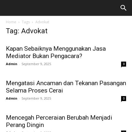
Home
Tags
Advokat
Tag: Advokat
Kapan Sebaiknya Menggunakan Jasa
Mediator Bukan Pengacara?
Admin
-
September 9, 2025
0
Mengatasi Ancaman dan Tekanan Pasangan
Selama Proses Cerai
Admin
-
September 9, 2025
0
Mencegah Perceraian Berubah Menjadi
Perang Dingin