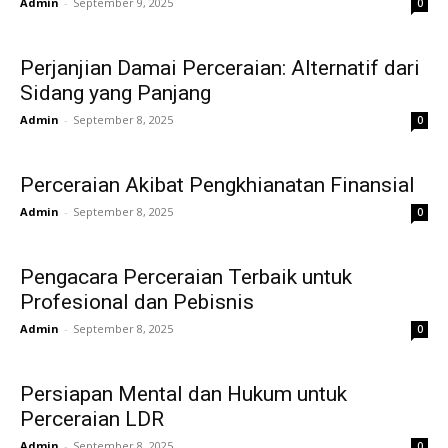
Admin
-
September 9, 2025
0
Perjanjian Damai Perceraian: Alternatif dari
Sidang yang Panjang
Admin
-
September 8, 2025
0
Perceraian Akibat Pengkhianatan Finansial
Admin
-
September 8, 2025
0
Pengacara Perceraian Terbaik untuk
Profesional dan Pebisnis
Admin
-
September 8, 2025
0
Persiapan Mental dan Hukum untuk
Perceraian LDR
Admin
-
September 8, 2025
0