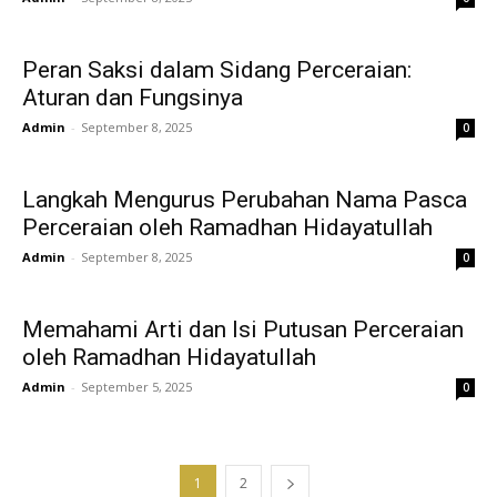
Peran Saksi dalam Sidang Perceraian:
Aturan dan Fungsinya
Admin
-
September 8, 2025
0
Langkah Mengurus Perubahan Nama Pasca
Perceraian oleh Ramadhan Hidayatullah
Admin
-
September 8, 2025
0
Memahami Arti dan Isi Putusan Perceraian
oleh Ramadhan Hidayatullah
Admin
-
September 5, 2025
0
1
2