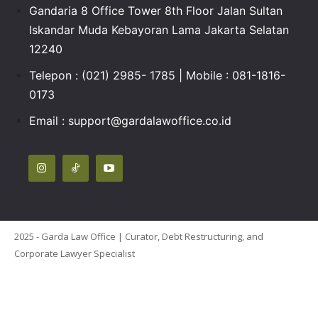
Gandaria 8 Office Tower 8th Floor Jalan Sultan
Iskandar Muda Kebayoran Lama Jakarta Selatan
12240
Telepon : (021) 2985- 1785 | Mobile : 081-1816-
0173
Email :
support@gardalawoffice.co.id
2025 - Garda Law Office | Curator, Debt Restructuring, and
Corporate Lawyer Specialist