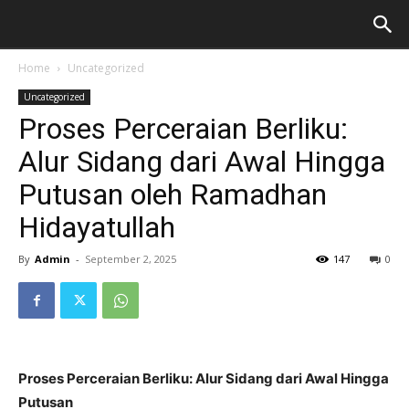
Home
Uncategorized
Uncategorized
Proses Perceraian Berliku:
Alur Sidang dari Awal Hingga
Putusan oleh Ramadhan
Hidayatullah
By
Admin
-
September 2, 2025
147
0
Proses Perceraian Berliku: Alur Sidang dari Awal Hingga
Putusan