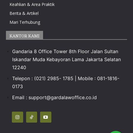
Keahlian & Area Praktik
Berita & Artikel
Mari Terhubung
KANTOR KAMI
Gandaria 8 Office Tower 8th Floor Jalan Sultan
Iskandar Muda Kebayoran Lama Jakarta Selatan
12240
Telepon : (021) 2985- 1785 | Mobile : 081-1816-
0173
Email :
support@gardalawoffice.co.id