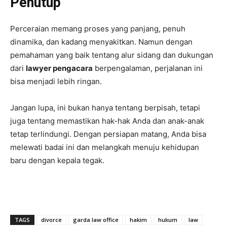
Penutup
Perceraian memang proses yang panjang, penuh
dinamika, dan kadang menyakitkan. Namun dengan
pemahaman yang baik tentang alur sidang dan dukungan
dari
lawyer pengacara
berpengalaman, perjalanan ini
bisa menjadi lebih ringan.
Jangan lupa, ini bukan hanya tentang berpisah, tetapi
juga tentang memastikan hak-hak Anda dan anak-anak
tetap terlindungi. Dengan persiapan matang, Anda bisa
melewati badai ini dan melangkah menuju kehidupan
baru dengan kepala tegak.
TAGS
divorce
garda law office
hakim
hukum
law