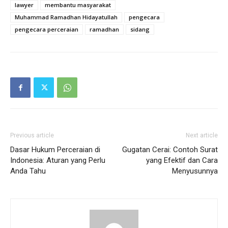
lawyer
membantu masyarakat
Muhammad Ramadhan Hidayatullah
pengecara
pengecara perceraian
ramadhan
sidang
Previous article
Next article
Dasar Hukum Perceraian di
Gugatan Cerai: Contoh Surat
Indonesia: Aturan yang Perlu
yang Efektif dan Cara
Anda Tahu
Menyusunnya