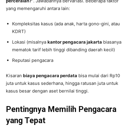
perceraian?”
. Jawabannya bervariasi. Beberapa faktor
yang memengaruhi antara lain:
Kompleksitas kasus (ada anak, harta gono-gini, atau
KDRT)
Lokasi (misalnya
kantor pengacara jakarta
biasanya
mematok tarif lebih tinggi dibanding daerah kecil)
Reputasi pengacara
Kisaran
biaya pengacara perdata
bisa mulai dari Rp10
juta untuk kasus sederhana, hingga ratusan juta untuk
kasus besar dengan aset bernilai tinggi.
Pentingnya Memilih Pengacara
yang Tepat