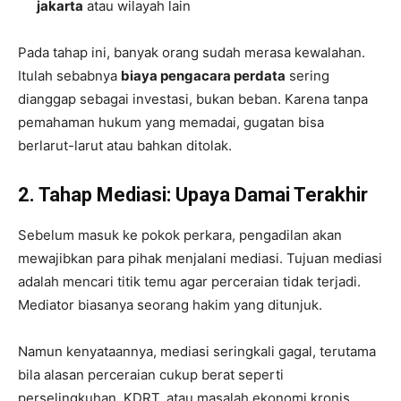
jakarta
atau wilayah lain
Pada tahap ini, banyak orang sudah merasa kewalahan.
Itulah sebabnya
biaya pengacara perdata
sering
dianggap sebagai investasi, bukan beban. Karena tanpa
pemahaman hukum yang memadai, gugatan bisa
berlarut-larut atau bahkan ditolak.
2. Tahap Mediasi: Upaya Damai Terakhir
Sebelum masuk ke pokok perkara, pengadilan akan
mewajibkan para pihak menjalani mediasi. Tujuan mediasi
adalah mencari titik temu agar perceraian tidak terjadi.
Mediator biasanya seorang hakim yang ditunjuk.
Namun kenyataannya, mediasi seringkali gagal, terutama
bila alasan perceraian cukup berat seperti
perselingkuhan, KDRT, atau masalah ekonomi kronis.