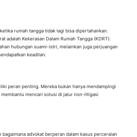
 ketika rumah tangga tidak lagi bisa dipertahankan.
berat adalah Kekerasan Dalam Rumah Tangga (KDRT).
ahan hubungan suami-istri, melainkan juga perjuangan
mendapatkan keadilan.
iliki peran penting. Mereka bukan hanya mendampingi
uga membantu mencari solusi di jalur non-litigasi
m bagaimana advokat berperan dalam kasus perceraian