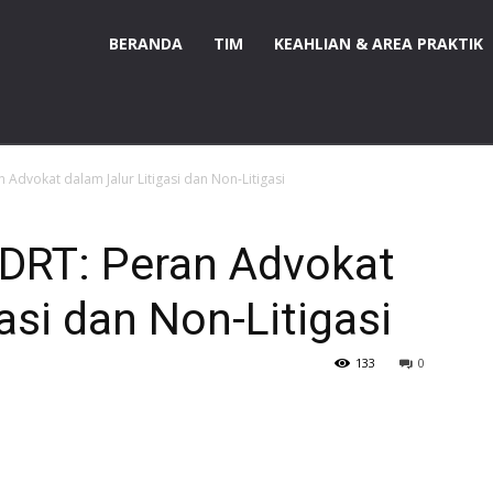
BERANDA
TIM
KEAHLIAN & AREA PRAKTIK
 Advokat dalam Jalur Litigasi dan Non-Litigasi
KDRT: Peran Advokat
asi dan Non-Litigasi
133
0