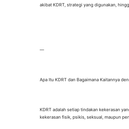
akibat KDRT, strategi yang digunakan, hingg
—
Apa Itu KDRT dan Bagaimana Kaitannya den
KDRT adalah setiap tindakan kekerasan yang
kekerasan fisik, psikis, seksual, maupun p