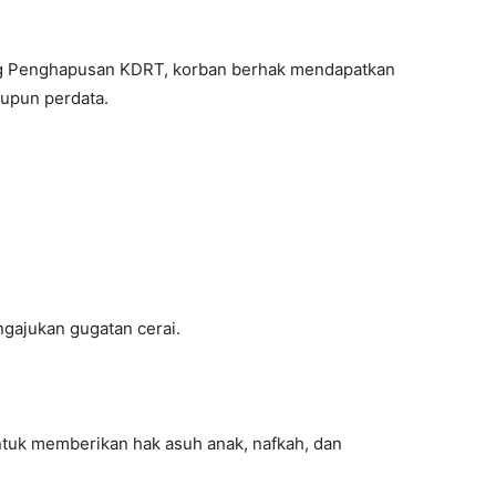
g Penghapusan KDRT, korban berhak mendapatkan
upun perdata.
ngajukan gugatan cerai.
tuk memberikan hak asuh anak, nafkah, dan