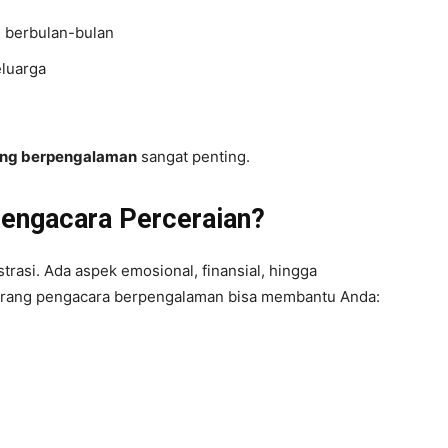
 berbulan-bulan
eluarga
ng berpengalaman
sangat penting.
engacara Perceraian?
rasi. Ada aspek emosional, finansial, hingga
eorang pengacara berpengalaman bisa membantu Anda: