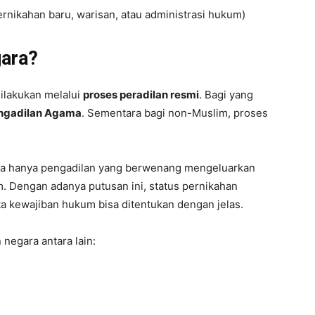
nikahan baru, warisan, atau administrasi hukum)
gara?
ilakukan melalui
proses peradilan resmi
. Bagi yang
ngadilan Agama
. Sementara bagi non-Muslim, proses
na hanya pengadilan yang berwenang mengeluarkan
. Dengan adanya putusan ini, status pernikahan
ta kewajiban hukum bisa ditentukan dengan jelas.
negara antara lain: