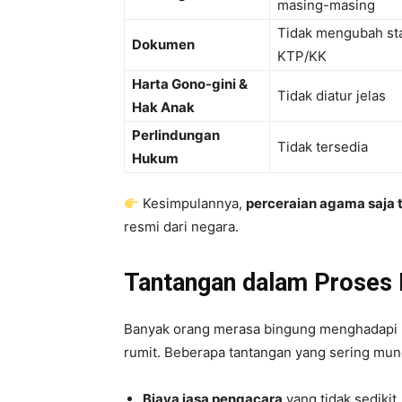
masing-masing
Tidak mengubah sta
Dokumen
KTP/KK
Harta Gono-gini &
Tidak diatur jelas
Hak Anak
Perlindungan
Tidak tersedia
Hukum
Kesimpulannya,
perceraian agama saja 
resmi dari negara.
Tantangan dalam Proses 
Banyak orang merasa bingung menghadapi p
rumit. Beberapa tantangan yang sering mun
Biaya jasa pengacara
yang tidak sedikit