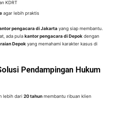
ban KDRT
e
agar lebih praktis
antor pengacara di Jakarta
yang siap membantu.
at, ada pula
kantor pengacara di Depok
dengan
raian Depok
yang memahami karakter kasus di
 Solusi Pendampingan Hukum
 lebih dari
20 tahun
membantu ribuan klien