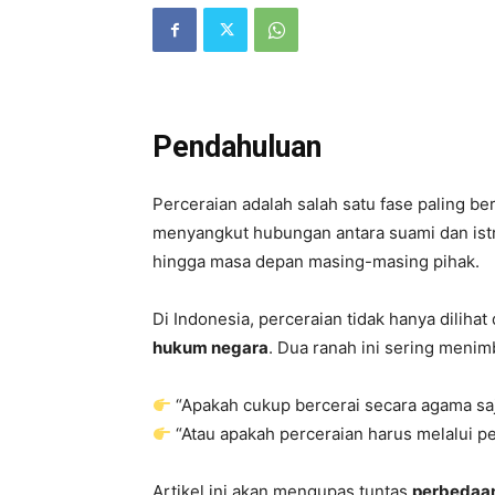
Pendahuluan
Perceraian adalah salah satu fase paling b
menyangkut hubungan antara suami dan istri
hingga masa depan masing-masing pihak.
Di Indonesia, perceraian tidak hanya diliha
hukum negara
. Dua ranah ini sering meni
“Apakah cukup bercerai secara agama sa
“Atau apakah perceraian harus melalui p
Artikel ini akan mengupas tuntas
perbedaan