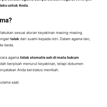
laku untuk Anda
.
ama?
ilakukan sesuai aturan keyakinan masing-masing.
dengan
talak
dari suami kepada istri. Dalam agama lain,
da-beda.
ecara agama
tidak otomatis sah di mata hukum
udah berpisah menurut keyakinan, tetapi dokumen
menyatakan Anda berstatus menikah.
rutama saat: