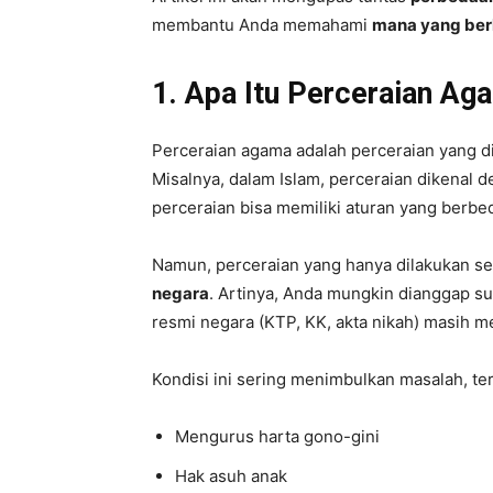
membantu Anda memahami
mana yang ber
1. Apa Itu Perceraian Ag
Perceraian agama adalah perceraian yang d
Misalnya, dalam Islam, perceraian dikenal 
perceraian bisa memiliki aturan yang berbe
Namun, perceraian yang hanya dilakukan s
negara
. Artinya, Anda mungkin dianggap s
resmi negara (KTP, KK, akta nikah) masih 
Kondisi ini sering menimbulkan masalah, te
Mengurus harta gono-gini
Hak asuh anak