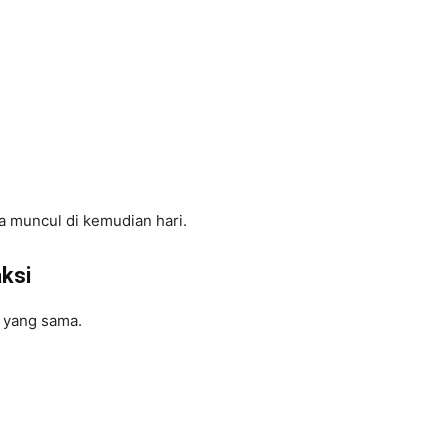
a muncul di kemudian hari.
ksi
a yang sama.