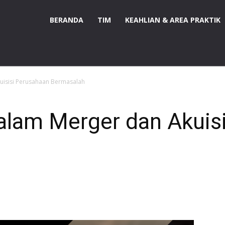
BERANDA
TIM
KEAHLIAN & AREA PRAKTIK
isisi Perusahaan Bermasalah
lam Merger dan Akuisi