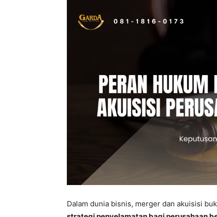
Dalam dunia bisnis, merger dan akuisisi buk
strategi penyelamatan bagi perusahaan b