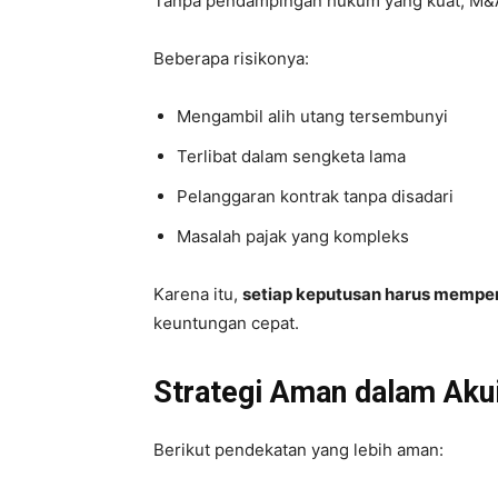
Tanpa pendampingan hukum yang kuat, M&A
Beberapa risikonya:
Mengambil alih utang tersembunyi
Terlibat dalam sengketa lama
Pelanggaran kontrak tanpa disadari
Masalah pajak yang kompleks
Karena itu,
setiap keputusan harus mempe
keuntungan cepat.
Strategi Aman dalam Aku
Berikut pendekatan yang lebih aman: