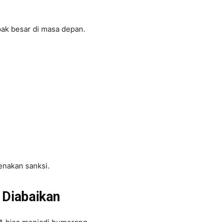
pak besar di masa depan.
kenakan sanksi.
 Diabaikan