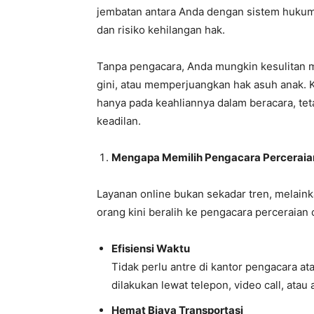
jembatan antara Anda dengan sistem hukum
dan risiko kehilangan hak.
Tanpa pengacara, Anda mungkin kesulitan
gini, atau memperjuangkan hak asuh anak. 
hanya pada keahliannya dalam beracara, t
keadilan.
Mengapa Memilih Pengacara Perceraia
Layanan online bukan sekadar tren, melai
orang kini beralih ke pengacara perceraian 
Efisiensi Waktu
Tidak perlu antre di kantor pengacara a
dilakukan lewat telepon, video call, atau 
Hemat Biaya Transportasi