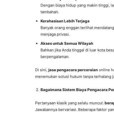
Dengan biaya hidup yang makin tinggi,
tambahan.
Kerahasiaan Lebih Terjaga
Banyak orang enggan terlihat mendatang
menjaga privasi.
Akses untuk Semua Wilayah
Bahkan jika Anda tinggal di luar kota be
berpengalaman.
Di sini,
jasa pengacara perceraian
online h
menemukan solusi hukum tanpa terhalang j
Bagaimana Sistem Biaya Pengacara Per
Pertanyaan klasik yang selalu muncul:
bera
Jawabannya bervariasi. Beberapa faktor ya