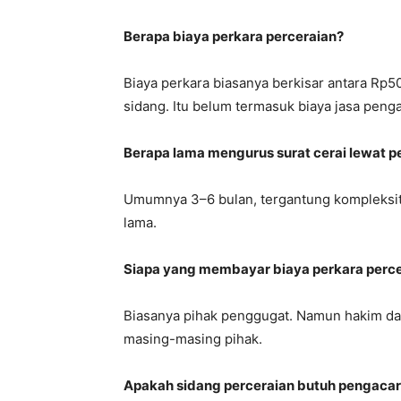
Berapa biaya perkara perceraian?
Biaya perkara biasanya berkisar antara Rp50
sidang. Itu belum termasuk biaya jasa penga
Berapa lama mengurus surat cerai lewat 
Umumnya 3–6 bulan, tergantung kompleksitas
lama.
Siapa yang membayar biaya perkara perc
Biasanya pihak penggugat. Namun hakim da
masing-masing pihak.
Apakah sidang perceraian butuh pengaca