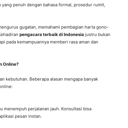
 yang penuh dengan bahasa formal, prosedur rumit,
 mengurus gugatan, memahami pembagian harta gono-
Kehadiran
pengacara terbaik di Indonesia
justru bukan
etapi pada kemampuannya memberi rasa aman dan
n Online?
nkan kebutuhan. Beberapa alasan mengapa banyak
online:
tau menempuh perjalanan jauh. Konsultasi bisa
aplikasi pesan instan.