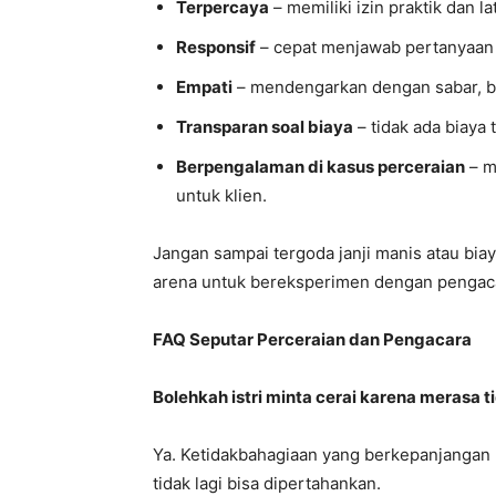
Terpercaya
– memiliki izin praktik dan l
Responsif
– cepat menjawab pertanyaan
Empati
– mendengarkan dengan sabar, b
Transparan soal biaya
– tidak ada biaya
Berpengalaman di kasus perceraian
– m
untuk klien.
Jangan sampai tergoda janji manis atau bia
arena untuk bereksperimen dengan pengaca
FAQ Seputar Perceraian dan Pengacara
Bolehkah istri minta cerai karena merasa 
Ya. Ketidakbahagiaan yang berkepanjangan b
tidak lagi bisa dipertahankan.