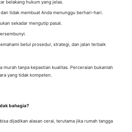
atar belakang hukum yang jelas.
 dan tidak membuat Anda menunggu berhari-hari.
ukan sekadar mengutip pasal.
 tersembunyi.
emahami betul prosedur, strategi, dan jalan terbaik
ya murah tanpa kepastian kualitas. Perceraian bukanlah
ra yang tidak kompeten.
tidak bahagia?
isa dijadikan alasan cerai, terutama jika rumah tangga