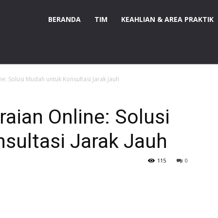
BERANDA
TIM
KEAHLIAN & AREA PRAKTIK
e: Solusi Mudah untuk Konsultasi Jarak Jauh
aian Online: Solusi
sultasi Jarak Jauh
115
0