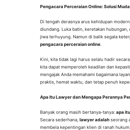
Pengacara Perceraian Online: Solusi Muda
Di tengah derasnya arus kehidupan modern,
diundang. Luka batin, keretakan hubungan
jiwa terhuyung. Namun di balik segala keter
pengacara perceraian online
.
Kini, kita tidak lagi harus selalu hadir seca
kita dapat memperoleh keadilan dan kepast
mengajak Anda memahami bagaimana laya
praktis, hemat waktu, dan tetap penuh kepe
Apa Itu Lawyer dan Mengapa Perannya Pe
Banyak orang masih bertanya-tanya:
apa it
Secara sederhana,
lawyer adalah
seorang a
membela kepentingan klien di ranah hukum.