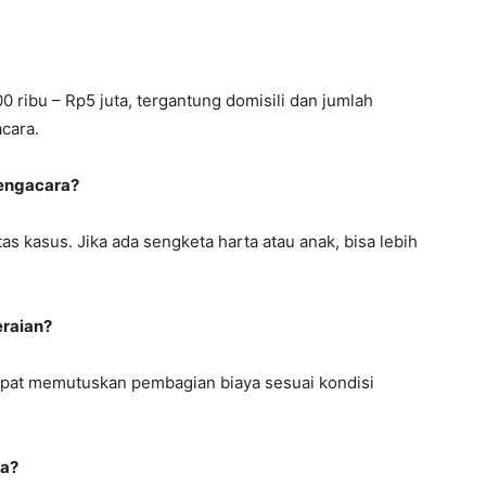
0 ribu – Rp5 juta, tergantung domisili dan jumlah
cara.
pengacara?
 kasus. Jika ada sengketa harta atau anak, bisa lebih
eraian?
pat memutuskan pembagian biaya sesuai kondisi
ra?