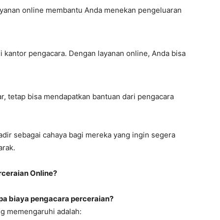
 layanan online membantu Anda menekan pengeluaran
i kantor pengacara. Dengan layanan online, Anda bisa
sar, tetap bisa mendapatkan bantuan dari pengacara
adir sebagai cahaya bagi mereka yang ingin segera
arak.
ceraian Online?
pa biaya pengacara perceraian?
ng memengaruhi adalah: