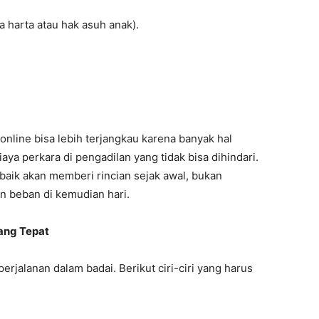
 harta atau hak asuh anak).
nline bisa lebih terjangkau karena banyak hal
iaya perkara di pengadilan yang tidak bisa dihindari.
baik akan memberi rincian sejak awal, bukan
 beban di kemudian hari.
yang Tepat
rjalanan dalam badai. Berikut ciri-ciri yang harus