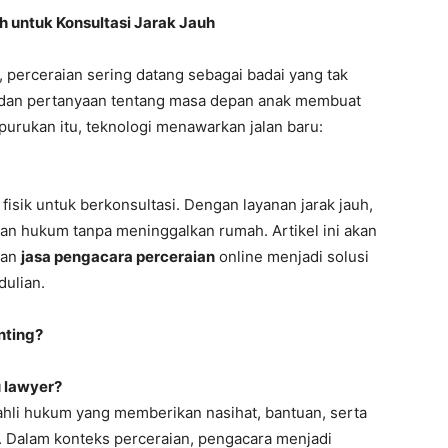
h untuk Konsultasi Jarak Jauh
 perceraian sering datang sebagai badai yang tak
, dan pertanyaan tentang masa depan anak membuat
purukan itu, teknologi menawarkan jalan baru:
ra fisik untuk berkonsultasi. Dengan layanan jarak jauh,
ian hukum tanpa meninggalkan rumah. Artikel ini akan
nan
jasa pengacara perceraian
online menjadi solusi
dulian.
nting?
u lawyer?
hli hukum yang memberikan nasihat, bantuan, serta
 Dalam konteks perceraian, pengacara menjadi