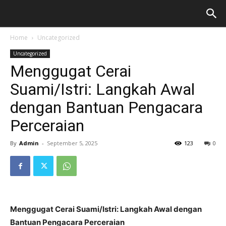
Home
Uncategorized
Uncategorized
Menggugat Cerai
Suami/Istri: Langkah Awal
dengan Bantuan Pengacara
Perceraian
By
Admin
-
September 5, 2025
123
0
Menggugat Cerai Suami/Istri: Langkah Awal dengan
Bantuan Pengacara Perceraian