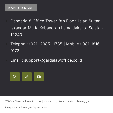
KANTOR KAMI
Gandaria 8 Office Tower 8th Floor Jalan Sultan
Iskandar Muda Kebayoran Lama Jakarta Selatan
12240
Telepon : (021) 2985- 1785 | Mobile : 081-1816-
0173
Email :
support@gardalawoffice.co.id
2025 - Garda Law Office | Curator, Debt Restructuring, and
Corporate Lawyer Specialist