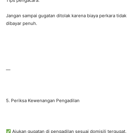
Tips pengacara:
Jangan sampai gugatan ditolak karena biaya perkara tidak
dibayar penuh.
—
5. Periksa Kewenangan Pengadilan
Ajukan gugatan di pengadilan sesuai domisili tergugat.