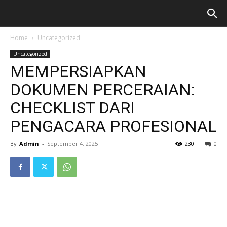
Home
Uncategorized
Uncategorized
MEMPERSIAPKAN
DOKUMEN PERCERAIAN:
CHECKLIST DARI
PENGACARA PROFESIONAL
By
Admin
-
September 4, 2025
230
0