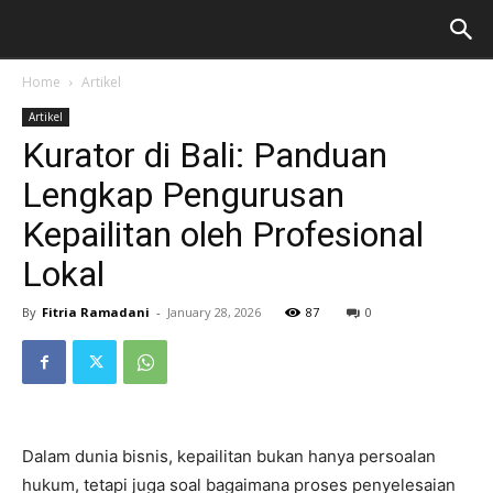
Home
Artikel
Artikel
Kurator di Bali: Panduan
Lengkap Pengurusan
Kepailitan oleh Profesional
Lokal
By
Fitria Ramadani
-
January 28, 2026
87
0
Dalam dunia bisnis, kepailitan bukan hanya persoalan
hukum, tetapi juga soal bagaimana proses penyelesaian