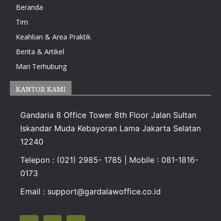
Beranda
Tim
Keahlian & Area Praktik
Berita & Artikel
Mari Terhubung
KANTOR KAMI
Gandaria 8 Office Tower 8th Floor Jalan Sultan
Iskandar Muda Kebayoran Lama Jakarta Selatan
12240
Telepon : (021) 2985- 1785 | Mobile : 081-1816-
0173
Email :
support@gardalawoffice.co.id