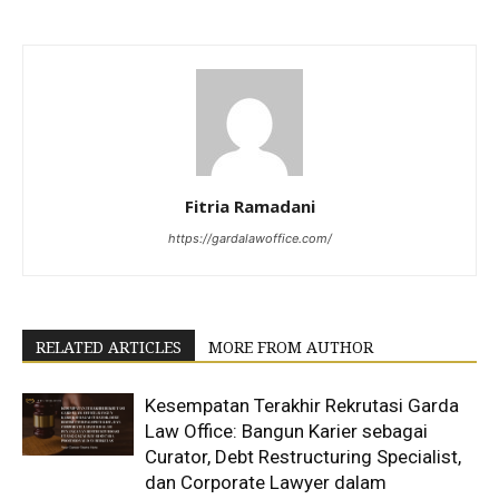
Fitria Ramadani
https://gardalawoffice.com/
RELATED ARTICLES
MORE FROM AUTHOR
Kesempatan Terakhir Rekrutasi Garda
Law Office: Bangun Karier sebagai
Curator, Debt Restructuring Specialist,
dan Corporate Lawyer dalam