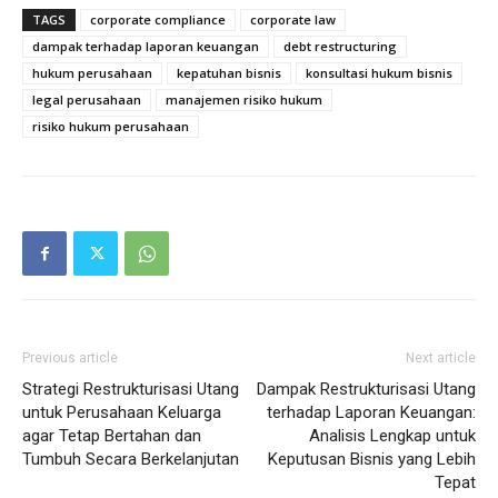
TAGS
corporate compliance
corporate law
dampak terhadap laporan keuangan
debt restructuring
hukum perusahaan
kepatuhan bisnis
konsultasi hukum bisnis
legal perusahaan
manajemen risiko hukum
risiko hukum perusahaan
Previous article
Next article
Strategi Restrukturisasi Utang
Dampak Restrukturisasi Utang
untuk Perusahaan Keluarga
terhadap Laporan Keuangan:
agar Tetap Bertahan dan
Analisis Lengkap untuk
Tumbuh Secara Berkelanjutan
Keputusan Bisnis yang Lebih
Tepat