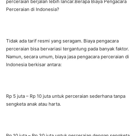
perceraian berjalan lebih lancar.Berapa Biaya Pengacara
Perceraian di Indonesia?
Tidak ada tarif resmi yang seragam. Biaya pengacara
perceraian bisa bervariasi tergantung pada banyak faktor.
Namun, secara umum, biaya jasa pengacara perceraian di
Indonesia berkisar antara:
Rp 5 juta – Rp 10 juta untuk perceraian sederhana tanpa
sengketa anak atau harta.
Rp 10 juta – Rp 30 juta untuk perceraian dengan sengketa