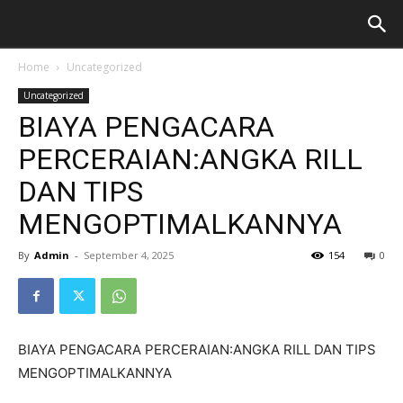
Home
Uncategorized
Uncategorized
BIAYA PENGACARA
PERCERAIAN:ANGKA RILL
DAN TIPS
MENGOPTIMALKANNYA
By
Admin
-
September 4, 2025
154
0
BIAYA PENGACARA PERCERAIAN:ANGKA RILL DAN TIPS
MENGOPTIMALKANNYA