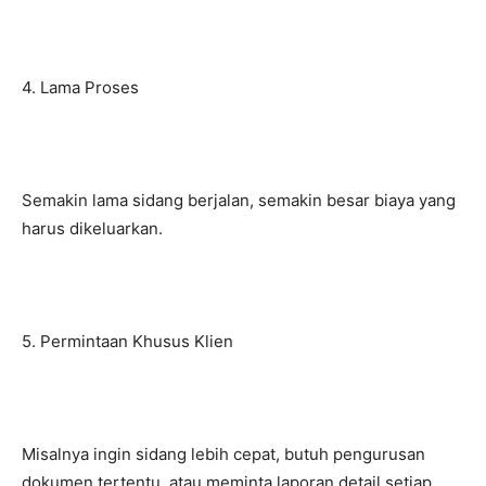
4. Lama Proses
Semakin lama sidang berjalan, semakin besar biaya yang
harus dikeluarkan.
5. Permintaan Khusus Klien
Misalnya ingin sidang lebih cepat, butuh pengurusan
dokumen tertentu, atau meminta laporan detail setiap