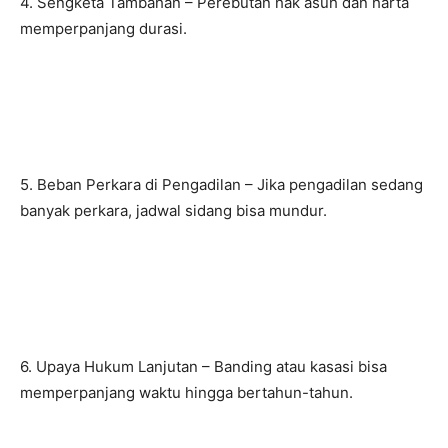
4. Sengketa Tambahan – Perebutan hak asuh dan harta
memperpanjang durasi.
5. Beban Perkara di Pengadilan – Jika pengadilan sedang
banyak perkara, jadwal sidang bisa mundur.
6. Upaya Hukum Lanjutan – Banding atau kasasi bisa
memperpanjang waktu hingga bertahun-tahun.