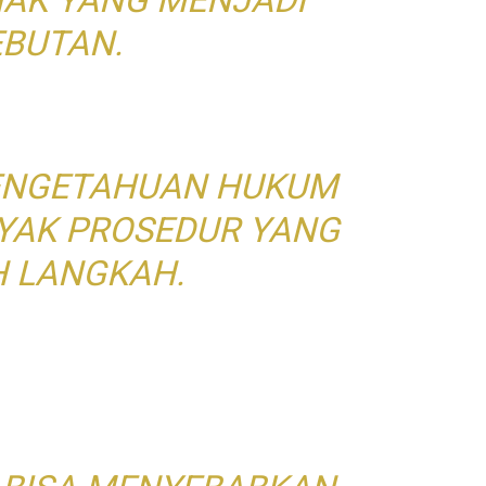
NAK YANG MENJADI
EBUTAN.
ENGETAHUAN HUKUM
YAK PROSEDUR YANG
H LANGKAH.