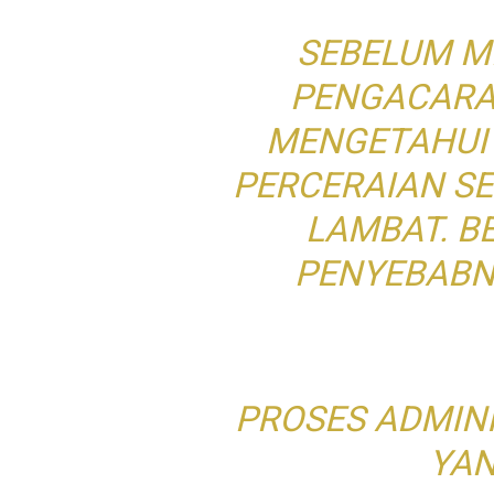
SEBELUM M
PENGACARA
MENGETAHUI
PERCERAIAN SE
LAMBAT. B
PENYEBABN
PROSES ADMIN
YAN