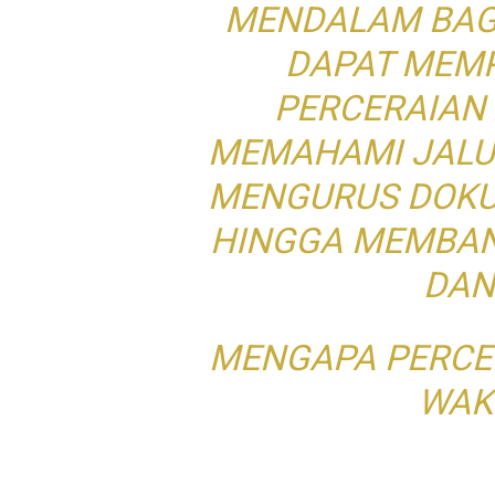
MENDALAM BAG
DAPAT MEMP
PERCERAIAN 
MEMAHAMI JALU
MENGURUS DOKU
HINGGA MEMBAN
DAN
MENGAPA PERCE
WAK