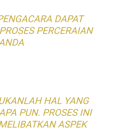
PENGACARA DAPAT
PROSES PERCERAIAN
ANDA
BUKANLAH HAL YANG
APA PUN. PROSES INI
 MELIBATKAN ASPEK