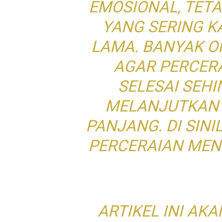
EMOSIONAL, TET
YANG SERING 
LAMA. BANYAK 
AGAR PERCER
SELESAI SEH
MELANJUTKAN 
PANJANG. DI SIN
PERCERAIAN MEN
ARTIKEL INI A