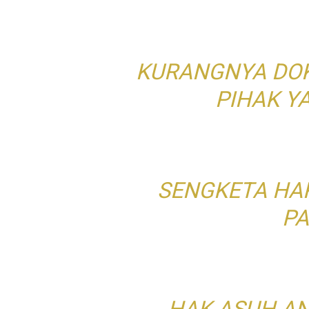
KURANGNYA DOK
PIHAK Y
SENGKETA HA
PA