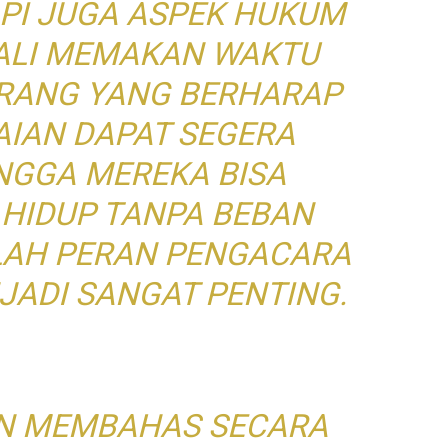
API JUGA ASPEK HUKUM
KALI MEMAKAN WAKTU
ORANG YANG BERHARAP
AIAN DAPAT SEGERA
INGGA MEREKA BISA
HIDUP TANPA BEBAN
ILAH PERAN PENGACARA
JADI SANGAT PENTING.
KAN MEMBAHAS SECARA