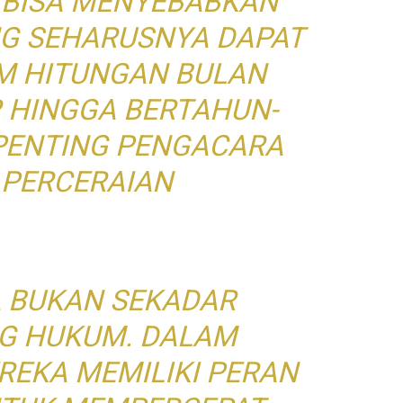
I BISA MENYEBABKAN
NG SEHARUSNYA DAPAT
AM HITUNGAN BULAN
 HINGGA BERTAHUN-
PENTING PENGACARA
PERCERAIAN
 BUKAN SEKADAR
G HUKUM. DALAM
REKA MEMILIKI PERAN