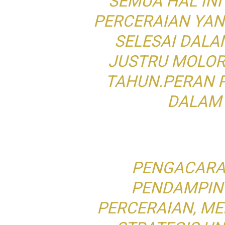
SEMUA HAL IN
PERCERAIAN YA
SELESAI DAL
JUSTRU MOLOR
TAHUN.PERAN 
DALAM 
PENGACARA
PENDAMPIN
PERCERAIAN, ME