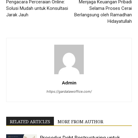
Pengacara Perceraian Online:
Menjaga Keuangan Pribadi
Solusi Mudah untuk Konsultasi
Selama Proses Cerai
Jarak Jauh
Berlangsung oleh Ramadhan
Hidayatullah
Admin
https://gardalawoffice.com/
RELATED ARTICLES
MORE FROM AUTHOR
Prosedur Debt Restructuring untuk