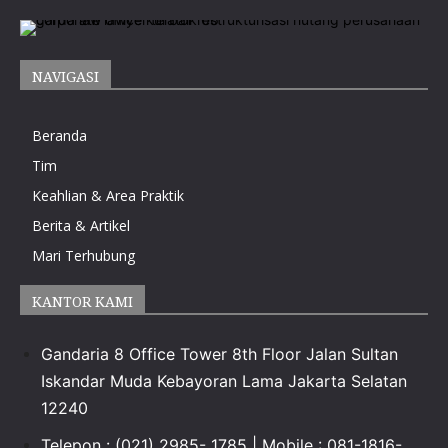
NAVIGASI
Beranda
Tim
Keahlian & Area Praktik
Berita & Artikel
Mari Terhubung
KANTOR KAMI
Gandaria 8 Office Tower 8th Floor Jalan Sultan
Iskandar Muda Kebayoran Lama Jakarta Selatan
12240
Telepon : (021) 2985- 1785 | Mobile : 081-1816-