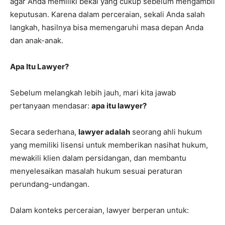
agar Anda memiliki bekal yang cukup sebelum mengambil
keputusan. Karena dalam perceraian, sekali Anda salah
langkah, hasilnya bisa memengaruhi masa depan Anda
dan anak-anak.
Apa Itu Lawyer?
Sebelum melangkah lebih jauh, mari kita jawab
pertanyaan mendasar:
apa itu lawyer?
Secara sederhana,
lawyer adalah
seorang ahli hukum
yang memiliki lisensi untuk memberikan nasihat hukum,
mewakili klien dalam persidangan, dan membantu
menyelesaikan masalah hukum sesuai peraturan
perundang-undangan.
Dalam konteks perceraian, lawyer berperan untuk: