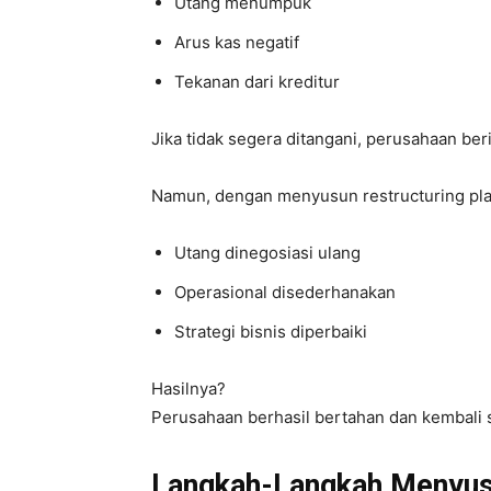
Utang menumpuk
Arus kas negatif
Tekanan dari kreditur
Jika tidak segera ditangani, perusahaan be
Namun, dengan menyusun restructuring pla
Utang dinegosiasi ulang
Operasional disederhanakan
Strategi bisnis diperbaiki
Hasilnya?
Perusahaan berhasil bertahan dan kembali s
Langkah-Langkah Menyusu