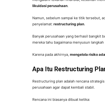
likuidasi perusahaan
.
Namun, sebelum sampai ke titik tersebut, ad
penyelamat:
restructuring plan
.
Banyak perusahaan yang berhasil bangkit bu
mereka tahu bagaimana menyusun langkah p
Karena pada akhirnya,
mengelola risiko ad
Apa Itu Restructuring Pla
Restructuring plan adalah rencana strategi
perusahaan agar dapat kembali stabil.
Rencana ini biasanya dibuat ketika: