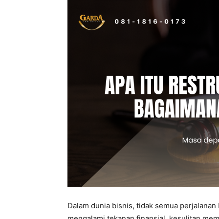
Dalam dunia bisnis, tidak semua perjalanan
mengalami tekanan finansial, kesulitan me