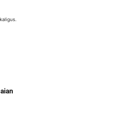
kaligus.
aian