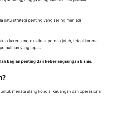
a satu strategi penting yang sering menjadi
kan karena mereka tidak pernah jatuh, tetapi karena
emulihan yang tepat.
alah bagian penting dari keberlangsungan bisnis
.
n?
s untuk menata ulang kondisi keuangan dan operasional