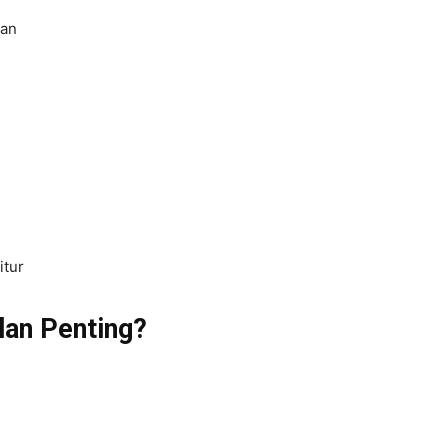
gan
itur
lan Penting?