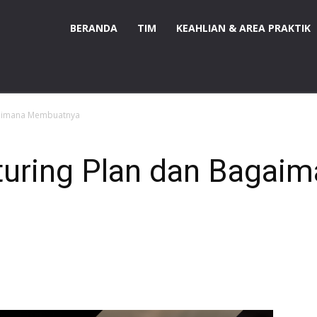
BERANDA
TIM
KEAHLIAN & AREA PRAKTIK
agaimana Membuatnya
turing Plan dan Bagai