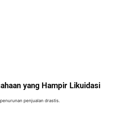
ahaan yang Hampir Likuidasi
enurunan penjualan drastis.