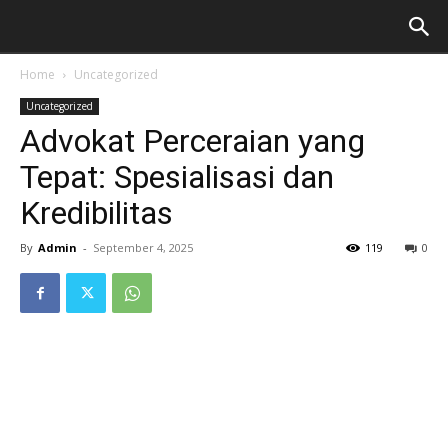
Home
Uncategorized
Uncategorized
Advokat Perceraian yang
Tepat: Spesialisasi dan
Kredibilitas
By
Admin
-
September 4, 2025
119
0