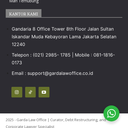
Mari Terhubung
KANTOR KAMI
Gandaria 8 Office Tower 8th Floor Jalan Sultan
Iskandar Muda Kebayoran Lama Jakarta Selatan
12240
Telepon : (021) 2985- 1785 | Mobile : 081-1816-
0173
Email :
support@gardalawoffice.co.id
2025 - Garda Law Office | Curator, Debt Restructuring, and
Corporate Lawyer Specialist