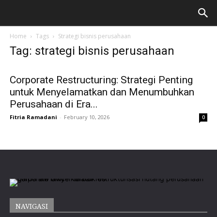
Home
Tags
Strategi bisnis perusahaan
Tag: strategi bisnis perusahaan
Corporate Restructuring: Strategi Penting
untuk Menyelamatkan dan Menumbuhkan
Perusahaan di Era...
Fitria Ramadani
-
February 10, 2026
0
NAVIGASI