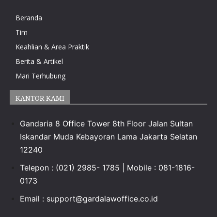
Beranda
Tim
Keahlian & Area Praktik
Berita & Artikel
Mari Terhubung
KANTOR KAMI
Gandaria 8 Office Tower 8th Floor Jalan Sultan
Iskandar Muda Kebayoran Lama Jakarta Selatan
12240
Telepon : (021) 2985- 1785 | Mobile : 081-1816-
0173
Email :
support@gardalawoffice.co.id