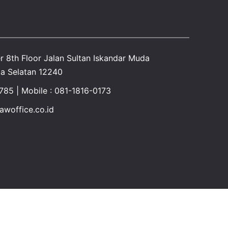
r 8th Floor Jalan Sultan Iskandar Muda
a Selatan 12240
1785 | Mobile : 081-1816-0173
woffice.co.id