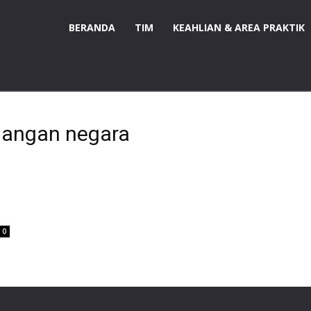
BERANDA
TIM
KEAHLIAN & AREA PRAKTIK
euangan negara
0