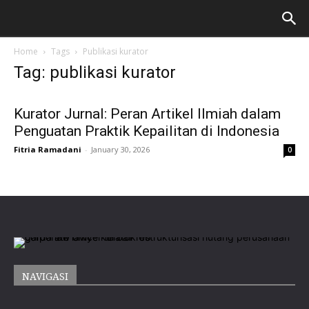
Home
Tags
Publikasi kurator
Tag: publikasi kurator
Kurator Jurnal: Peran Artikel Ilmiah dalam
Penguatan Praktik Kepailitan di Indonesia
Fitria Ramadani
-
January 30, 2026
0
NAVIGASI