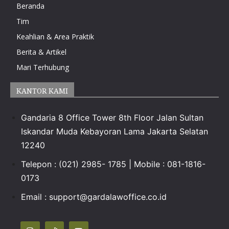
Beranda
Tim
Keahlian & Area Praktik
Berita & Artikel
Mari Terhubung
KANTOR KAMI
Gandaria 8 Office Tower 8th Floor Jalan Sultan
Iskandar Muda Kebayoran Lama Jakarta Selatan
12240
Telepon : (021) 2985- 1785 | Mobile : 081-1816-
0173
Email :
support@gardalawoffice.co.id