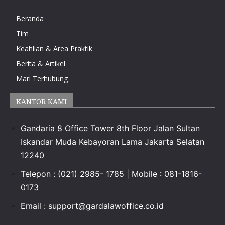
Beranda
Tim
Keahlian & Area Praktik
Berita & Artikel
Mari Terhubung
KANTOR KAMI
Gandaria 8 Office Tower 8th Floor Jalan Sultan
Iskandar Muda Kebayoran Lama Jakarta Selatan
12240
Telepon : (021) 2985- 1785 | Mobile : 081-1816-
0173
Email :
support@gardalawoffice.co.id