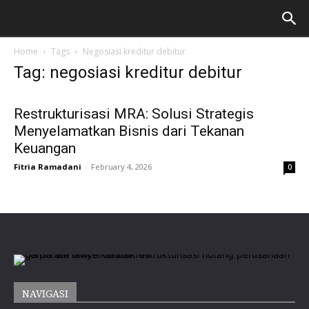
Home
Tags
Negosiasi kreditur debitur
Tag: negosiasi kreditur debitur
Restrukturisasi MRA: Solusi Strategis
Menyelamatkan Bisnis dari Tekanan
Keuangan
Fitria Ramadani
-
February 4, 2026
0
NAVIGASI