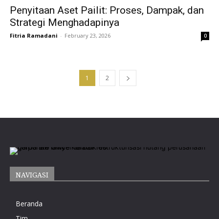
Penyitaan Aset Pailit: Proses, Dampak, dan
Strategi Menghadapinya
Fitria Ramadani
-
February 23, 2026
0
1
2
NAVIGASI
Beranda
Tim