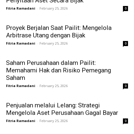
Penyitaan Aset Secara Bijak
Fitria Ramadani
-
February 25, 2026
0
Proyek Berjalan Saat Pailit: Mengelola
Arbitrase Utang dengan Bijak
Fitria Ramadani
-
February 25, 2026
0
Saham Perusahaan dalam Pailit:
Memahami Hak dan Risiko Pemegang
Saham
Fitria Ramadani
-
February 25, 2026
0
Penjualan melalui Lelang: Strategi
Mengelola Aset Perusahaan Gagal Bayar
Fitria Ramadani
-
February 25, 2026
0