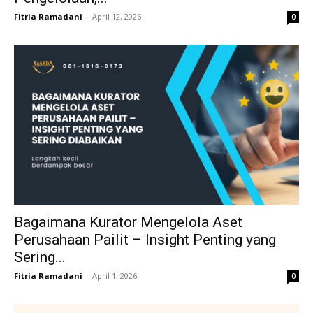
Fitria Ramadani
-
April 12, 2026
0
Bagaimana Kurator Mengelola Aset
Perusahaan Pailit – Insight Penting yang
Sering...
Fitria Ramadani
-
April 1, 2026
0