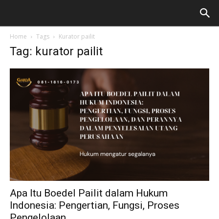
Home
Tags
Kurator pailit
Tag: kurator pailit
Apa Itu Boedel Pailit dalam Hukum
Indonesia: Pengertian, Fungsi, Proses
Pengelolaan,...