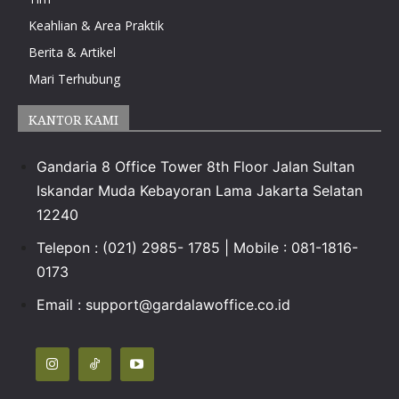
Keahlian & Area Praktik
Berita & Artikel
Mari Terhubung
KANTOR KAMI
Gandaria 8 Office Tower 8th Floor Jalan Sultan
Iskandar Muda Kebayoran Lama Jakarta Selatan
12240
Telepon : (021) 2985- 1785 | Mobile : 081-1816-
0173
Email :
support@gardalawoffice.co.id