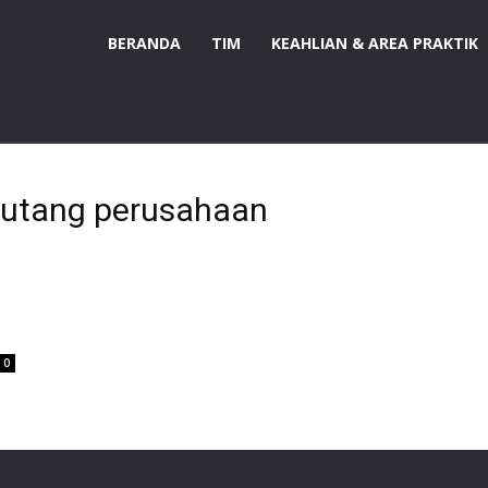
BERANDA
TIM
KEAHLIAN & AREA PRAKTIK
n utang perusahaan
0