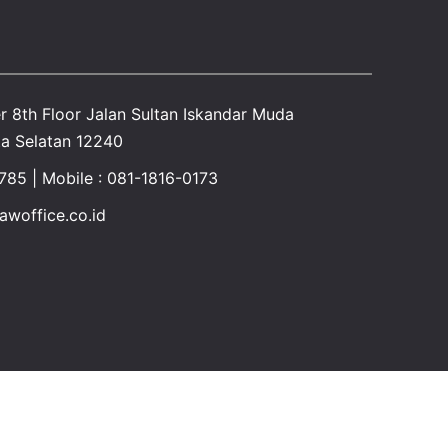
r 8th Floor Jalan Sultan Iskandar Muda
a Selatan 12240
1785 | Mobile : 081-1816-0173
woffice.co.id