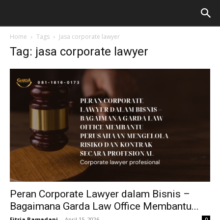
Home
Tags
Jasa corporate lawyer
Tag: jasa corporate lawyer
Peran Corporate Lawyer dalam Bisnis –
Bagaimana Garda Law Office Membantu...
Fitria Ramadani
-
April 15, 2026
0