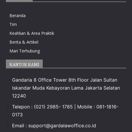
Beranda
Tim
Keahlian & Area Praktik
Berita & Artikel
Mari Terhubung
KANTOR KAMI
Gandaria 8 Office Tower 8th Floor Jalan Sultan
Iskandar Muda Kebayoran Lama Jakarta Selatan
12240
Telepon : (021) 2985- 1785 | Mobile : 081-1816-
0173
Email :
support@gardalawoffice.co.id