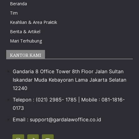
Beranda
Tim
Keahlian & Area Praktik
Berita & Artikel
Mari Terhubung
KANTOR KAMI
Gandaria 8 Office Tower 8th Floor Jalan Sultan
Iskandar Muda Kebayoran Lama Jakarta Selatan
12240
Telepon : (021) 2985- 1785 | Mobile : 081-1816-
0173
Email :
support@gardalawoffice.co.id