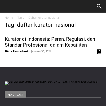
Home
Tags
Daftar kurator nasional
Tag: daftar kurator nasional
Kurator di Indonesia: Peran, Regulasi, dan
Standar Profesional dalam Kepailitan
Fitria Ramadani
-
January 30, 2026
0
NAVIGASI