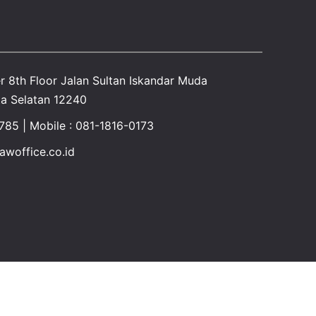
r 8th Floor Jalan Sultan Iskandar Muda
a Selatan 12240
1785 | Mobile : 081-1816-0173
woffice.co.id