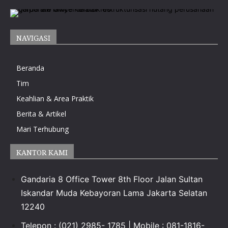
NAVIGASI
Beranda
Tim
Keahlian & Area Praktik
Berita & Artikel
Mari Terhubung
KANTOR KAMI
Gandaria 8 Office Tower 8th Floor Jalan Sultan
Iskandar Muda Kebayoran Lama Jakarta Selatan
12240
Telepon : (021) 2985- 1785 | Mobile : 081-1816-