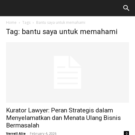
Home
Tags
Bantu saya untuk memahami
Tag: bantu saya untuk memahami
Kurator Lawyer: Peran Strategis dalam
Menyelamatkan dan Menata Ulang Bisnis
Bermasalah
Verrell Alie
-
February 4, 2026
0